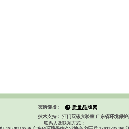
友情链接：
뀶
质量品牌网
技术支持： 江门双碳实验室 广东省环境保护
联系人及联系方式：
29515896 广东省环境保护产业协会 刘玉兵 18027338460 江