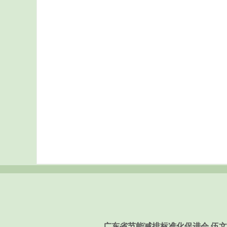
广东省节能减排标准化促进会 伍文虹 189