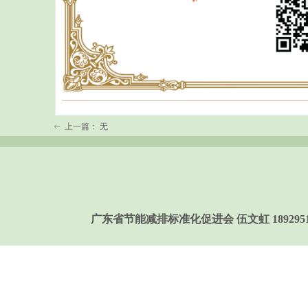
上一篇：
无
ꂃ
广东省节能减排标准化促进会 伍文虹 189295158