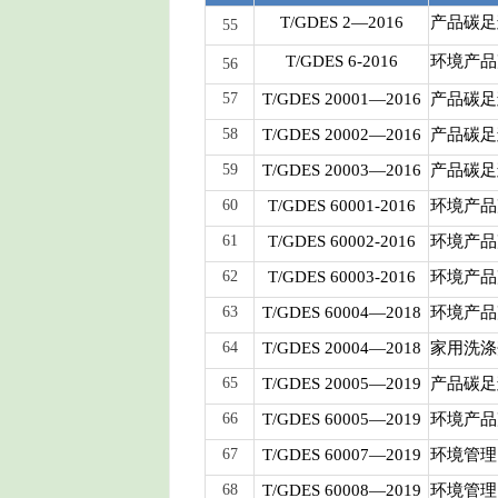
T/GDES 2—2016
产品碳足
55
T/GDES 6-2016
环境产品
56
57
T/GDES 20001—2016
产品碳足
58
T/GDES 20002—2016
产品碳足
59
T/GDES 20003—2016
产品碳足
60
T/GDES 60001-2016
环境产品
61
T/GDES 60002-2016
环境产品
62
T/GDES 60003-2016
环境产品
63
T/GDES 60004—2018
环境产品
64
T/GDES 20004—2018
家用洗涤
65
T/GDES 20005—2019
产品碳足
66
T/GDES 60005—2019
环境产品
67
T/GDES 60007—2019
环境管理
68
T/GDES 60008—2019
环境管理