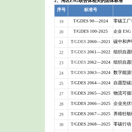
2、湾区ESG联合体相关的团体标准
序号
标准号
T/GDES 90—2024
零碳工厂
19
T/GDES 100-2025
企业 ES
20
T
/GDES
2060—2021
碳中和声
21
T
/GDES
2061—2022
组织自愿
22
T
/GDES
2062—2024
组织自愿
23
T
/GDES
2063—2024
数字能源
24
T/GDES 2064—2024
自愿型碳
25
T/GDES 2065—2025
物流可循
27
T/GDES 2066—2025
企业光伏
28
T/GDES 2067—2025
养殖牡蛎
29
T/GDES 2068—2025
零碳行动
30