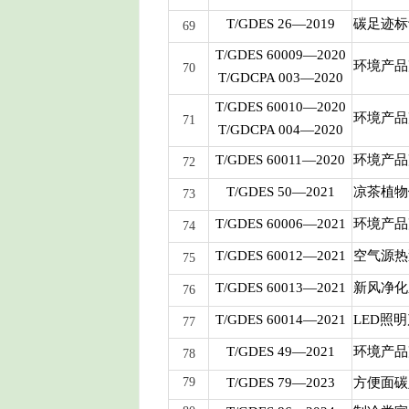
T/GDES 26—2019
碳足迹标
69
T/GDES 60009—2020
环境产品
70
T/GDCPA 003—2020
T/GDES 60010—2020
环境产品
71
T/GDCPA 004—2020
T/GDES 60011—2020
环境产品
72
T/GDES 50—2021
凉茶植物
73
T/GDES 60006—2021
环境产品
74
T/GDES 60012—2021
空气源热
75
T/GDES 60013—2021
新风净化
76
T/GDES 60014—2021
LED照
77
T/GDES 49—2021
环境产品
78
79
T/GDES 79—2023
方便面碳