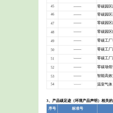
45
——
零碳园区
46
——
零碳园区
——
零碳园区
47
——
零碳园区
48
——
零碳工厂
49
——
零碳工厂
50
——
零碳工厂
51
——
零碳场馆
52
——
智能高效
53
54
——
温室气体
3、产品碳足迹（环境产品声明）相关
序号
标准号